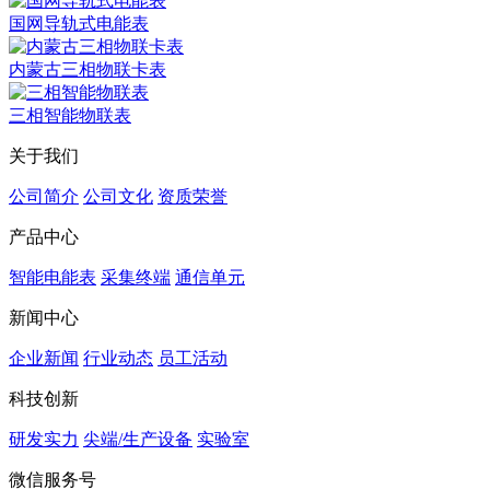
国网导轨式电能表
内蒙古三相物联卡表
三相智能物联表
关于我们
公司简介
公司文化
资质荣誉
产品中心
智能电能表
采集终端
通信单元
新闻中心
企业新闻
行业动态
员工活动
科技创新
研发实力
尖端/生产设备
实验室
微信服务号