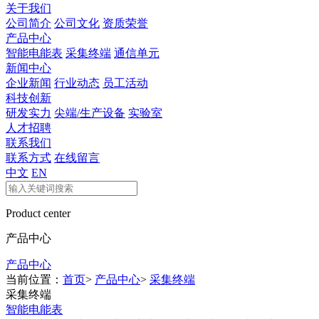
关于我们
公司简介
公司文化
资质荣誉
产品中心
智能电能表
采集终端
通信单元
新闻中心
企业新闻
行业动态
员工活动
科技创新
研发实力
尖端/生产设备
实验室
人才招聘
联系我们
联系方式
在线留言
中文
EN
Product center
产品中心
产品中心
当前位置：
首页
>
产品中心
>
采集终端
采集终端
智能电能表