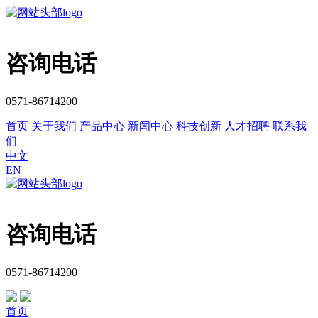
咨询电话
0571-86714200
首页
关于我们
产品中心
新闻中心
科技创新
人才招聘
联系我
们
中文
EN
咨询电话
0571-86714200
首页