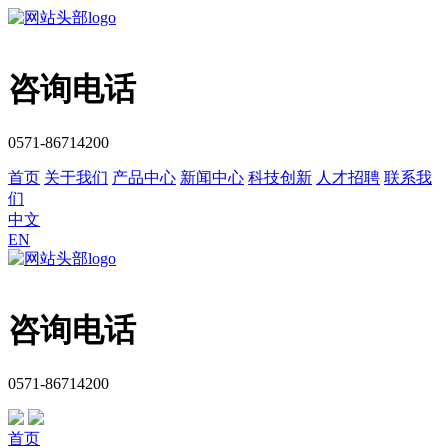
咨询电话
0571-86714200
首页
关于我们
产品中心
新闻中心
科技创新
人才招聘
联系我
们
中文
EN
咨询电话
0571-86714200
首页