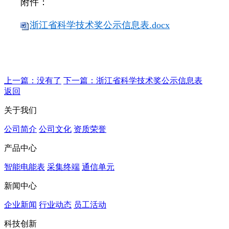
附件：
浙江省科学技术奖公示信息表.docx
上一篇：没有了
下一篇：浙江省科学技术奖公示信息表
返回
关于我们
公司简介
公司文化
资质荣誉
产品中心
智能电能表
采集终端
通信单元
新闻中心
企业新闻
行业动态
员工活动
科技创新