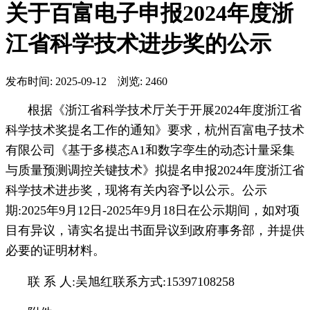
关于百富电子申报2024年度浙
江省科学技术进步奖的公示
发布时间: 2025-09-12 浏览: 2460
根据《浙江省科学技术厅关于开展2024年度浙江省
科学技术奖提名工作的通知》要求，杭州百富电子技术
有限公司《基于多模态A1和数字孪生的动态计量采集
与质量预测调控关键技术》拟提名申报2024年度浙江省
科学技术进步奖，现将有关内容予以公示。公示
期:2025年9月12日-2025年9月18日在公示期间，如对项
目有异议，请实名提出书面异议到政府事务部，并提供
必要的证明材料。
联 系 人:吴旭红联系方式:15397108258