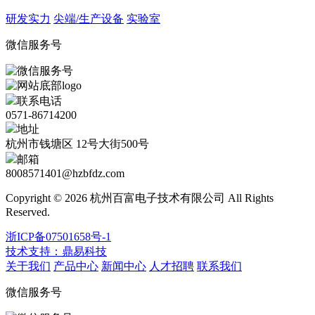
研发实力
尖端/生产设备
实验室
微信服务号
联系电话
0571-86714200
地址
杭州市钱塘区 12号大街500号
邮箱
8008571401@hzbfdz.com
Copyright © 2026 杭州百富电子技术有限公司 All Rights
Reserved.
浙ICP备07501658号-1
技术支持：鼎易科技
关于我们
产品中心
新闻中心
人才招聘
联系我们
微信服务号